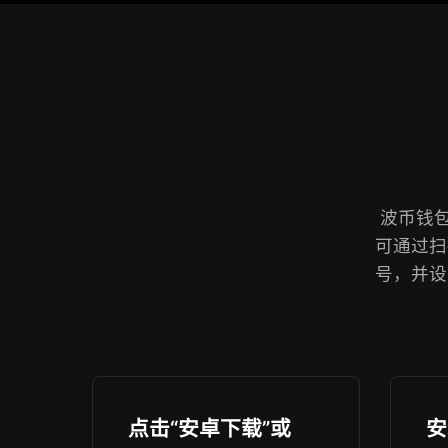
波币钱包
可通过扫
号，并设
点击“安卓下载”或
安