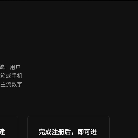
系统。用户
邮箱或手机
种主流数字
建
完成注册后，即可进