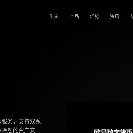
生态
产品
优势
资讯
理服务，支持双系
保障您的资产安