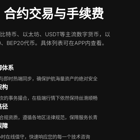
、合约交易与手续费
比特币、以太坊、USDT等主流数字货币，以
0、BEP20代币。具体列表可在APP内查看。
御体系
与即时热端同步，确保护航海量资产的绝对安全
架构
次的事务撮合，在极端行情下依然保持丝滑顺畅
路径
合规资质，遵循各地区法律规范，保障服务长青
保障
4小时在线值守，快速响应您的每一个技术咨询